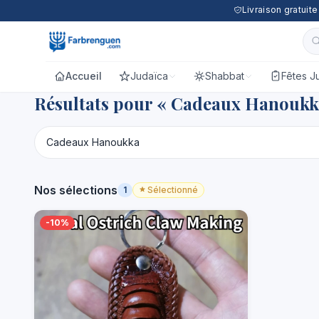
Livraison gratuit
Accueil
Judaïca
Shabbat
Fêtes J
Résultats pour « Cadeaux Hanoukk
Nos sélections
1
Sélectionné
-10%