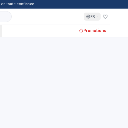
z en toute confiance
FR
Promotions