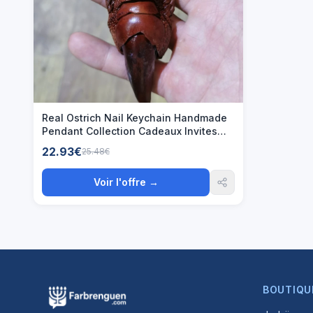
Real Ostrich Nail Keychain Handmade
Pendant Collection Cadeaux Invites
Mariage Llaveros
22.93€
25.48€
Voir l'offre →
BOUTIQU