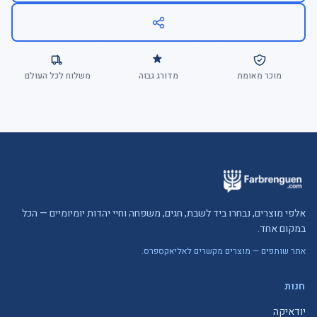
מוכר מאומת
מדורג גבוה
משלוח לכל העולם
אלפי מוצרים, נבחרו ביד לשבת, חגים, משפחה וחיי יהדות יומיומיים — הכל
במקום אחד.
אתר שותפים — מוצרים מקשרים לאליאקספרס.
חנות
יודאיקה