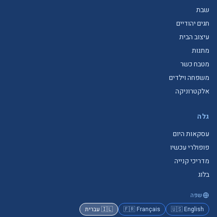
שבת
חגים יהודיים
עיצוב הבית
מתנות
מטבח כשר
משפחה וילדים
אלקטרוניקה
גלה
עסקאות היום
פופולרי עכשיו
מדריכי קנייה
בלוג
שפה
🇺🇸 English
🇫🇷 Français
🇮🇱 עברית