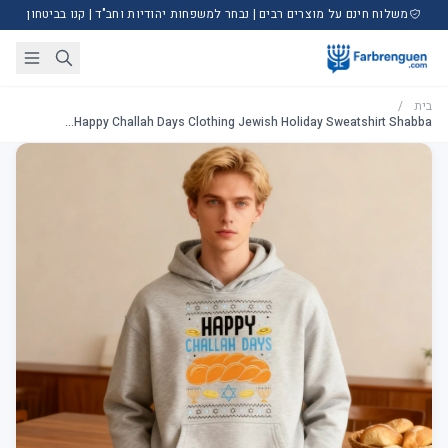
משלוח חינם על מוצרים רבים | נבחר למשפחות יהודיות וחב"ד | קנו בביטחון
בית
/
Happy Challah Days Clothing Jewish Holiday Sweatshirt Shabba...